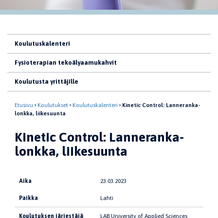
Koulutuskalenteri
Fysioterapian tekoälyaamukahvit
Koulutusta yrittäjille
Etusivu
Koulutukset
Koulutuskalenteri
Kinetic Control: Lanneranka-
lonkka, liikesuunta
Kinetic Control: Lanneranka-
lonkka, liikesuunta
Aika
23.03.2023
Paikka
Lahti
Koulutuksen järjestäjä
LAB University of Applied Sciences