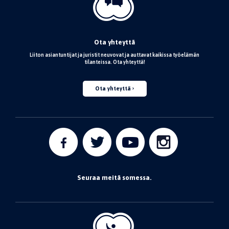
Ota yhteyttä
Liiton asiantuntijat ja juristit neuvovat ja auttavat kaikissa työelämän
tilanteissa. Ota yhteyttä!
Ota yhteyttä
Seuraa meitä somessa.