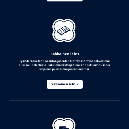
Sähköinen lehti
Fysioterapia-lehti on liiton jäsenten luettavissa myös sähköisenä
Lukusali-palvelussa. Lukusalin käyttäjätunnus on sukunimesi isoin
kirjaimin ja salasana jäsennumerosi.
Sähköinen lehti