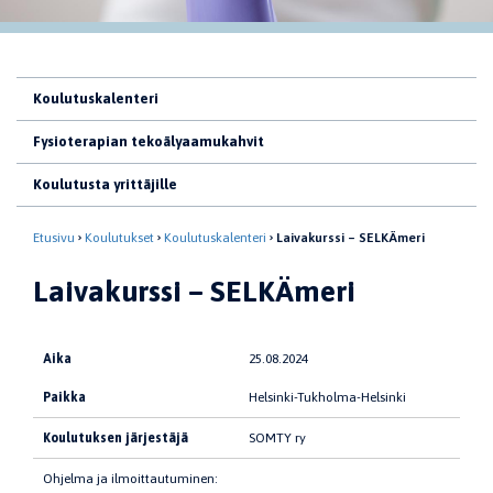
Koulutuskalenteri
Fysioterapian tekoälyaamukahvit
Koulutusta yrittäjille
Etusivu
Koulutukset
Koulutuskalenteri
Laivakurssi – SELKÄmeri
Laivakurssi – SELKÄmeri
Aika
25.08.2024
Paikka
Helsinki-Tukholma-Helsinki
Koulutuksen järjestäjä
SOMTY ry
Ohjelma ja ilmoittautuminen: