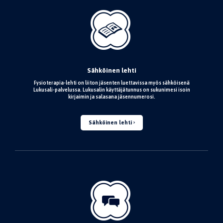
Sähköinen lehti
Fysioterapia-lehti on liiton jäsenten luettavissa myös sähköisenä
Lukusali-palvelussa. Lukusalin käyttäjätunnus on sukunimesi isoin
kirjaimin ja salasana jäsennumerosi.
Sähköinen lehti