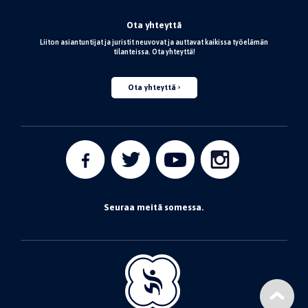
Ota yhteyttä
Liiton asiantuntijat ja juristit neuvovat ja auttavat kaikissa työelämän
tilanteissa. Ota yhteyttä!
Ota yhteyttä
Seuraa meitä somessa.