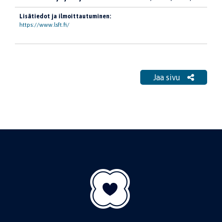
Lisätiedot ja ilmoittautuminen:
https://www.lsft.fi/
Jaa sivu