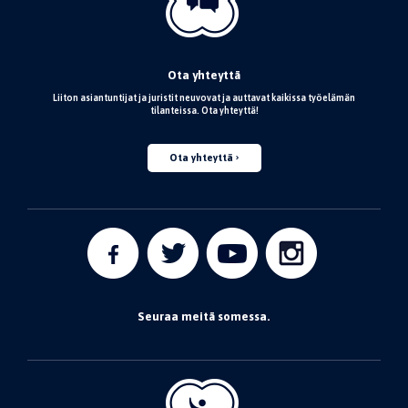
Ota yhteyttä
Liiton asiantuntijat ja juristit neuvovat ja auttavat kaikissa työelämän
tilanteissa. Ota yhteyttä!
Ota yhteyttä
Seuraa meitä somessa.