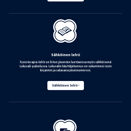
Sähköinen lehti
Fysioterapia-lehti on liiton jäsenten luettavissa myös sähköisenä
Lukusali-palvelussa. Lukusalin käyttäjätunnus on sukunimesi isoin
kirjaimin ja salasana jäsennumerosi.
Sähköinen lehti