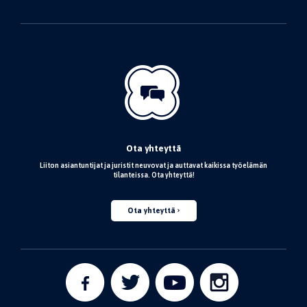
Ota yhteyttä
Liiton asiantuntijat ja juristit neuvovat ja auttavat kaikissa työelämän
tilanteissa. Ota yhteyttä!
Ota yhteyttä