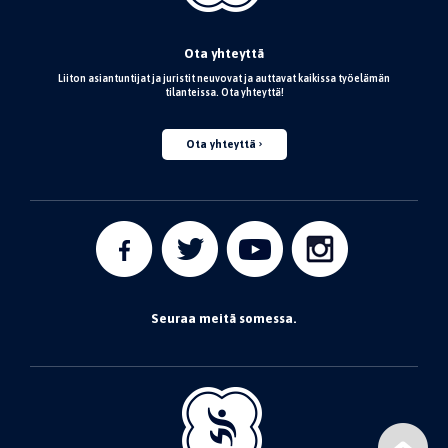
Ota yhteyttä
Liiton asiantuntijat ja juristit neuvovat ja auttavat kaikissa työelämän
tilanteissa. Ota yhteyttä!
Ota yhteyttä
Seuraa meitä somessa.