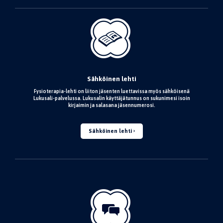
Sähköinen lehti
Fysioterapia-lehti on liiton jäsenten luettavissa myös sähköisenä
Lukusali-palvelussa. Lukusalin käyttäjätunnus on sukunimesi isoin
kirjaimin ja salasana jäsennumerosi.
Sähköinen lehti