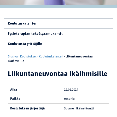
Koulutuskalenteri
Fysioterapian tekoälyaamukahvit
Koulutusta yrittäjille
Etusivu
Koulutukset
Koulutuskalenteri
Liikuntaneuvontaa
ikäihmisille
Liikuntaneuvontaa ikäihmisille
Aika
12.02.2019
Paikka
Helsinki
Koulutuksen järjestäjä
Suomen Ikäinstituutti