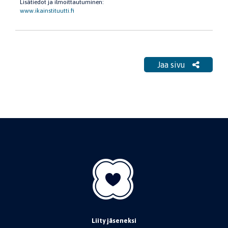
Lisätiedot ja ilmoittautuminen:
www.ikainstituutti.fi
Jaa sivu
Liity jäseneksi