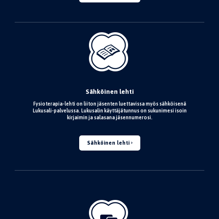
Sähköinen lehti
Fysioterapia-lehti on liiton jäsenten luettavissa myös sähköisenä
Lukusali-palvelussa. Lukusalin käyttäjätunnus on sukunimesi isoin
kirjaimin ja salasana jäsennumerosi.
Sähköinen lehti