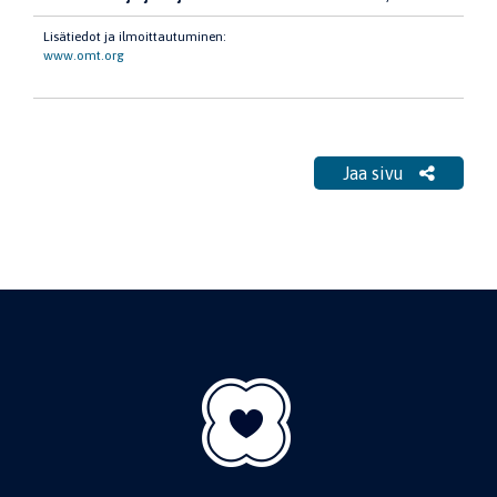
Lisätiedot ja ilmoittautuminen:
www.omt.org
Jaa sivu