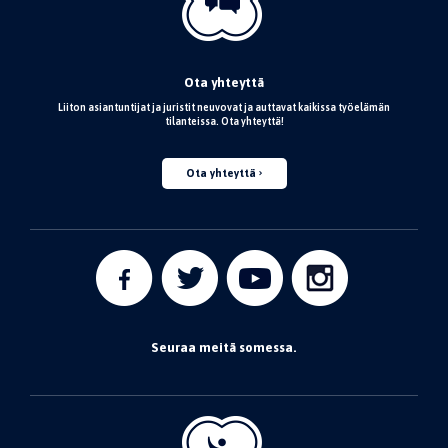
Ota yhteyttä
Liiton asiantuntijat ja juristit neuvovat ja auttavat kaikissa työelämän
tilanteissa. Ota yhteyttä!
Ota yhteyttä
Seuraa meitä somessa.