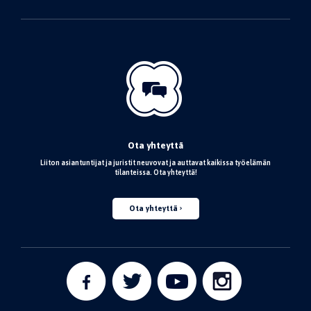
Ota yhteyttä
Liiton asiantuntijat ja juristit neuvovat ja auttavat kaikissa työelämän
tilanteissa. Ota yhteyttä!
Ota yhteyttä