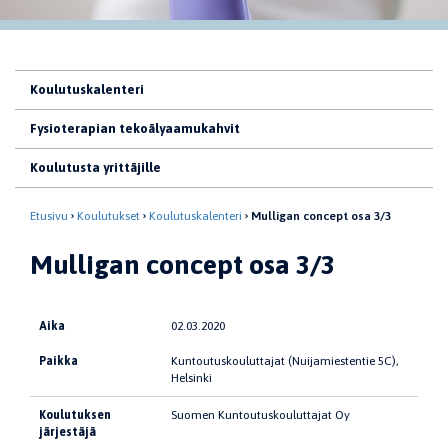
Koulutuskalenteri
Fysioterapian tekoälyaamukahvit
Koulutusta yrittäjille
Etusivu
Koulutukset
Koulutuskalenteri
Mulligan concept osa 3/3
Mulligan concept osa 3/3
Aika
02.03.2020
Paikka
Kuntoutuskouluttajat (Nuijamiestentie 5C),
Helsinki
Koulutuksen
Suomen Kuntoutuskouluttajat Oy
järjestäjä