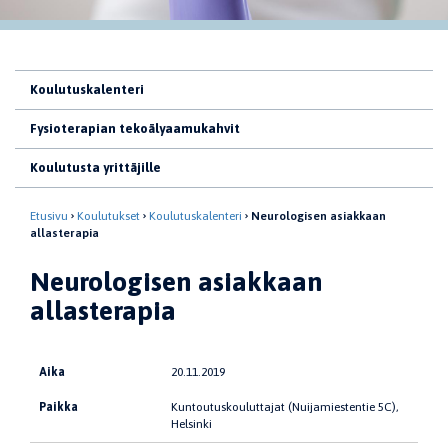
Koulutuskalenteri
Fysioterapian tekoälyaamukahvit
Koulutusta yrittäjille
Etusivu
Koulutukset
Koulutuskalenteri
Neurologisen asiakkaan
allasterapia
Neurologisen asiakkaan
allasterapia
Aika
20.11.2019
Paikka
Kuntoutuskouluttajat (Nuijamiestentie 5C),
Helsinki