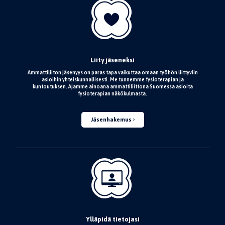
Liity jäseneksi
Ammattiliiton jäsenyys on paras tapa vaikuttaa omaan työhön liittyviin
asioihin yhteiskunnallisesti. Me tunnemme fysioterapian ja
kuntoutuksen. Ajamme ainoana ammattiliittona Suomessa asioita
fysioterapian näkökulmasta.
Jäsenhakemus
Ylläpidä tietojasi