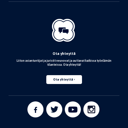
Ota yhteyttä
Liiton asiantuntijat ja juristit neuvovat ja auttavat kaikissa työelämän
tilanteissa. Ota yhteyttä!
Ota yhteyttä