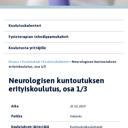
Koulutuskalenteri
Fysioterapian tekoälyaamukahvit
Koulutusta yrittäjille
Etusivu
Koulutukset
Koulutuskalenteri
Neurologisen kuntoutuksen
erityiskoulutus, osa 1/3
Neurologisen kuntoutuksen
erityiskoulutus, osa 1/3
Aika
25.02.2019
Paikka
Helsinki
Koulutuksen järjestäjä
Kuntoutuskouluttajat