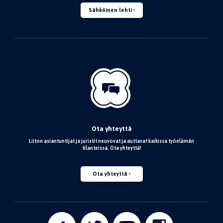
Sähköinen lehti
Ota yhteyttä
Liiton asiantuntijat ja juristit neuvovat ja auttavat kaikissa työelämän
tilanteissa. Ota yhteyttä!
Ota yhteyttä