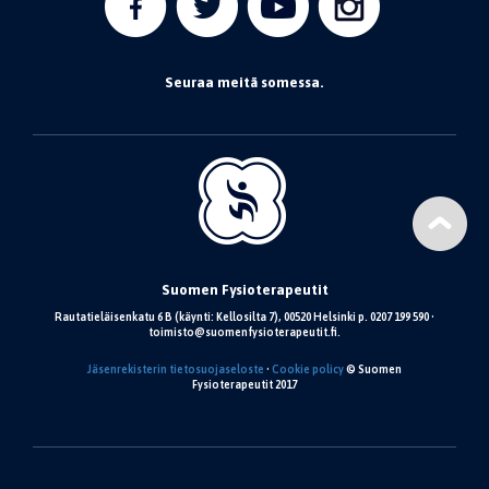
Seuraa meitä somessa.
Suomen Fysioterapeutit
Rautatieläisenkatu 6 B (käynti: Kellosilta 7), 00520 Helsinki p. 0207 199 590 •
toimisto@suomenfysioterapeutit.fi.
Jäsenrekisterin tietosuojaseloste
•
Cookie policy
© Suomen
Fysioterapeutit 2017