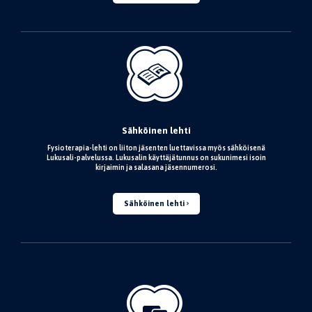
Sähköinen lehti
Fysioterapia-lehti on liiton jäsenten luettavissa myös sähköisenä
Lukusali-palvelussa. Lukusalin käyttäjätunnus on sukunimesi isoin
kirjaimin ja salasana jäsennumerosi.
Sähköinen lehti