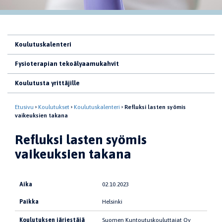
Koulutuskalenteri
Fysioterapian tekoälyaamukahvit
Koulutusta yrittäjille
Etusivu
Koulutukset
Koulutuskalenteri
Refluksi lasten syömis
vaikeuksien takana
Refluksi lasten syömis
vaikeuksien takana
Aika
02.10.2023
Paikka
Helsinki
Koulutuksen järjestäjä
Suomen Kuntoutuskouluttajat Oy