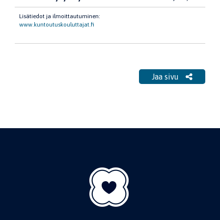
Lisätiedot ja ilmoittautuminen:
www.kuntoutuskouluttajat.fi
Jaa sivu