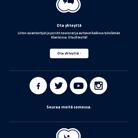
Ota yhteyttä
Liiton asiantuntijat ja juristit neuvovat ja auttavat kaikissa työelämän
tilanteissa. Ota yhteyttä!
Ota yhteyttä
Seuraa meitä somessa.