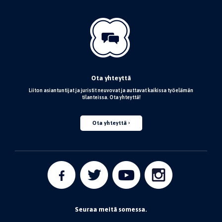
Ota yhteyttä
Liiton asiantuntijat ja juristit neuvovat ja auttavat kaikissa työelämän
tilanteissa. Ota yhteyttä!
Ota yhteyttä
Seuraa meitä somessa.