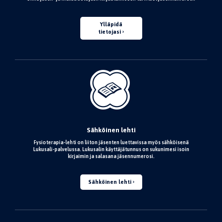
Ylläpidä
tietojasi
Sähköinen lehti
Fysioterapia-lehti on liiton jäsenten luettavissa myös sähköisenä
Lukusali-palvelussa. Lukusalin käyttäjätunnus on sukunimesi isoin
kirjaimin ja salasana jäsennumerosi.
Sähköinen lehti