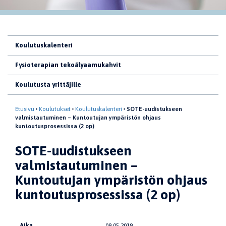
Koulutuskalenteri
Fysioterapian tekoälyaamukahvit
Koulutusta yrittäjille
Etusivu
Koulutukset
Koulutuskalenteri
SOTE-uudistukseen
valmistautuminen – Kuntoutujan ympäristön ohjaus
kuntoutusprosessissa (2 op)
SOTE-uudistukseen
valmistautuminen –
Kuntoutujan ympäristön ohjaus
kuntoutusprosessissa (2 op)
Aika
09.05.2019