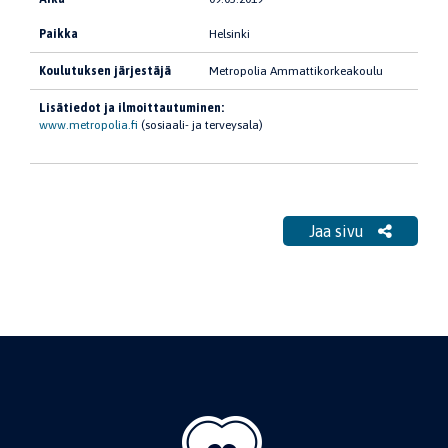
Paikka
Helsinki
Koulutuksen järjestäjä
Metropolia Ammattikorkeakoulu
Lisätiedot ja ilmoittautuminen:
www.metropolia.fi
(sosiaali- ja terveysala)
Jaa sivu