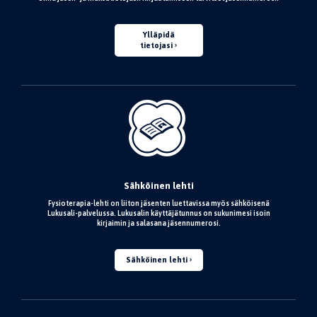
Ylläpidä
tietojasi
Sähköinen lehti
Fysioterapia-lehti on liiton jäsenten luettavissa myös sähköisenä
Lukusali-palvelussa. Lukusalin käyttäjätunnus on sukunimesi isoin
kirjaimin ja salasana jäsennumerosi.
Sähköinen lehti