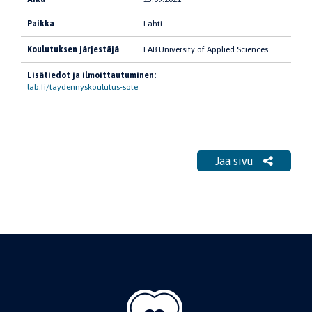
Paikka
Lahti
Koulutuksen järjestäjä
LAB University of Applied Sciences
Lisätiedot ja ilmoittautuminen:
lab.fi/taydennyskoulutus-sote
Jaa sivu