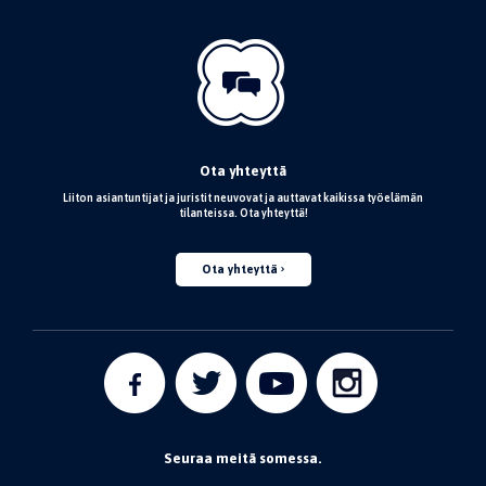
Ota yhteyttä
Liiton asiantuntijat ja juristit neuvovat ja auttavat kaikissa työelämän
tilanteissa. Ota yhteyttä!
Ota yhteyttä
Seuraa meitä somessa.