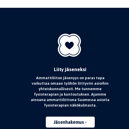
Liity jäseneksi
Ammattiliiton jäsenyys on paras tapa
vaikuttaa omaan työhön liittyviin asioihin
yhteiskunnallisesti. Me tunnemme
fysioterapian ja kuntoutuksen. Ajamme
ainoana ammattiliittona Suomessa asioita
fysioterapian näkökulmasta.
Jäsenhakemus