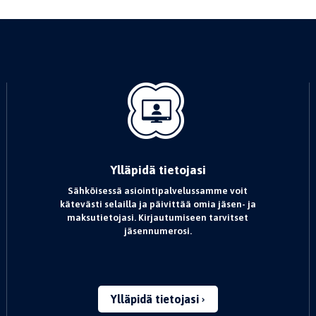
Ylläpidä tietojasi
Sähköisessä asiointipalvelussamme voit
kätevästi selailla ja päivittää omia jäsen- ja
maksutietojasi. Kirjautumiseen tarvitset
jäsennumerosi.
Ylläpidä tietojasi