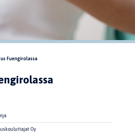
us Fuengirolassa
engirolassa
nja
uskouluttajat Oy