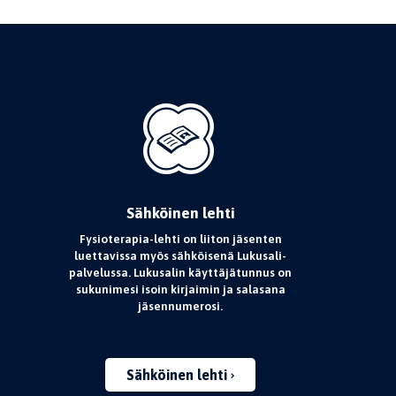
Sähköinen lehti
Fysioterapia-lehti on liiton jäsenten
luettavissa myös sähköisenä Lukusali-
palvelussa. Lukusalin käyttäjätunnus on
sukunimesi isoin kirjaimin ja salasana
jäsennumerosi.
Sähköinen lehti