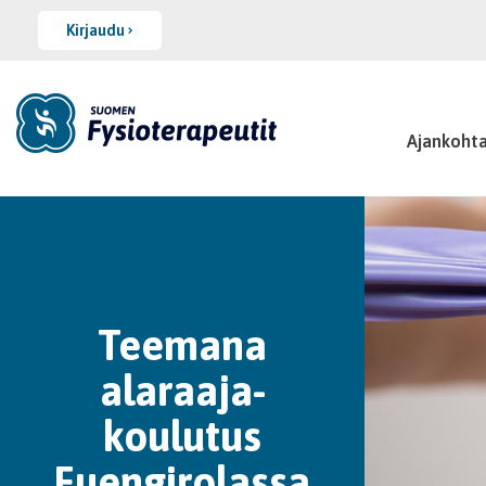
Kirjaudu
Ajankohta
Teemana
alaraaja-
koulutus
Fuengirolassa