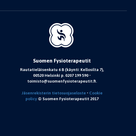
Suomen Fysioterapeutit
Rautatieläisenkatu 6 B (käynti: Kellosilta 7),
00520 Helsinki p. 0207 199 590 •
toimisto@suomenfysioterapeutit.fi.
Jäsenrekisterin tietosuojaseloste
•
Cookie
policy
© Suomen Fysioterapeutit 2017