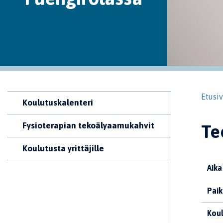
Etusi
Koulutuskalenteri
Fysioterapian tekoälyaamukahvit
Te
Koulutusta yrittäjille
Aika
Paik
Koul