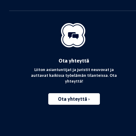
Ota yhteyttä
Liiton asiantuntijat ja juristit neuvovat ja
auttavat kaikissa työelämän tilanteissa. Ota
yhteyttä!
Ota yhteyttä