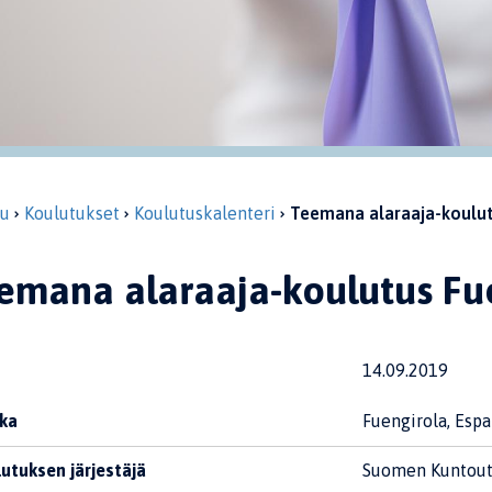
vu
Koulutukset
Koulutuskalenteri
Teemana alaraaja-koulut
emana alaraaja-koulutus Fu
14.09.2019
ka
Fuengirola, Espa
utuksen järjestäjä
Suomen Kuntout