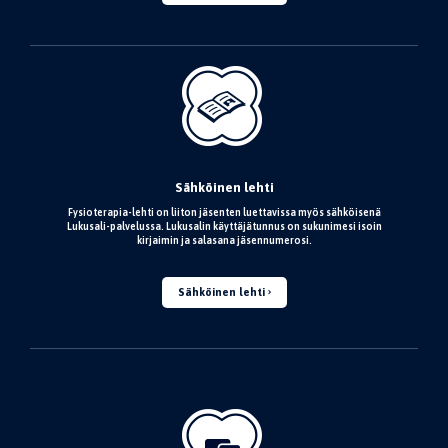
Sähköinen lehti
Fysioterapia-lehti on liiton jäsenten luettavissa myös sähköisenä
Lukusali-palvelussa. Lukusalin käyttäjätunnus on sukunimesi isoin
kirjaimin ja salasana jäsennumerosi.
Sähköinen lehti