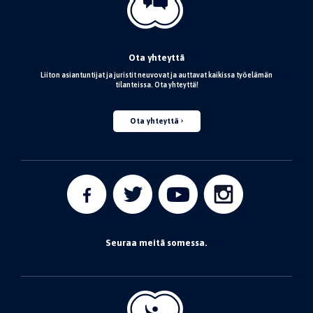
Ota yhteyttä
Liiton asiantuntijat ja juristit neuvovat ja auttavat kaikissa työelämän
tilanteissa. Ota yhteyttä!
Ota yhteyttä
Seuraa meitä somessa.