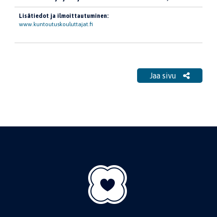
Lisätiedot ja ilmoittautuminen:
www.kuntoutuskouluttajat.fi
Jaa sivu