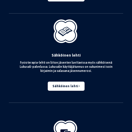
Sähköinen lehti
Fysioterapia-lehti on liiton jäsenten luettavissa myös sähköisenä
Lukusali-palvelussa. Lukusalin käyttäjätunnus on sukunimesi isoin
kirjaimin ja salasana jäsennumerosi.
Sähköinen lehti