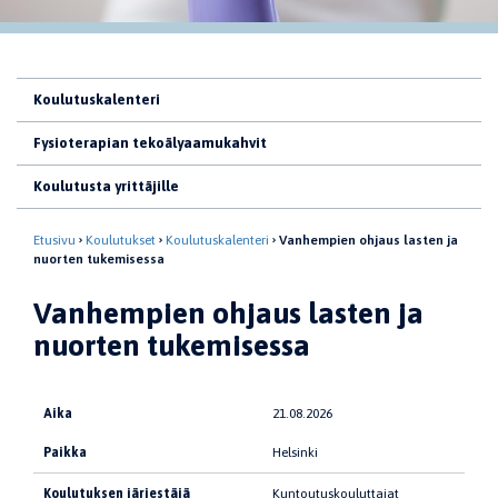
Koulutuskalenteri
Fysioterapian tekoälyaamukahvit
Koulutusta yrittäjille
Etusivu
Koulutukset
Koulutuskalenteri
Vanhempien ohjaus lasten ja
nuorten tukemisessa
Vanhempien ohjaus lasten ja
nuorten tukemisessa
Aika
21.08.2026
Paikka
Helsinki
Koulutuksen järjestäjä
Kuntoutuskouluttajat