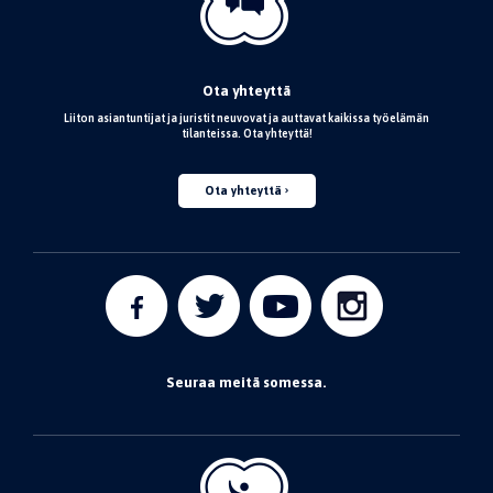
Ota yhteyttä
Liiton asiantuntijat ja juristit neuvovat ja auttavat kaikissa työelämän
tilanteissa. Ota yhteyttä!
Ota yhteyttä
Seuraa meitä somessa.