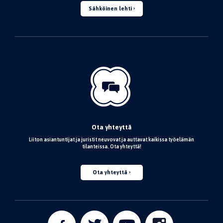
Sähköinen lehti
Ota yhteyttä
Liiton asiantuntijat ja juristit neuvovat ja auttavat kaikissa työelämän
tilanteissa. Ota yhteyttä!
Ota yhteyttä