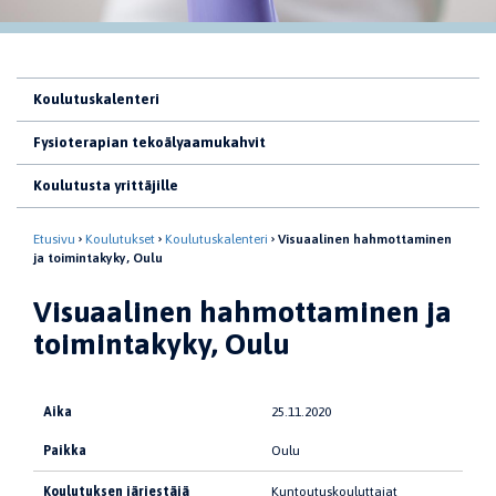
Koulutuskalenteri
Fysioterapian tekoälyaamukahvit
Koulutusta yrittäjille
Etusivu
Koulutukset
Koulutuskalenteri
Visuaalinen hahmottaminen
ja toimintakyky, Oulu
Visuaalinen hahmottaminen ja
toimintakyky, Oulu
Aika
25.11.2020
Paikka
Oulu
Koulutuksen järjestäjä
Kuntoutuskouluttajat