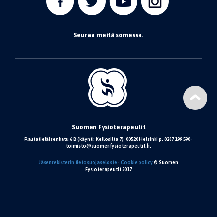
Seuraa meitä somessa.
Suomen Fysioterapeutit
Rautatieläisenkatu 6 B (käynti: Kellosilta 7), 00520 Helsinki p. 0207 199 590 •
toimisto@suomenfysioterapeutit.fi.
Jäsenrekisterin tietosuojaseloste
•
Cookie policy
© Suomen
Fysioterapeutit 2017