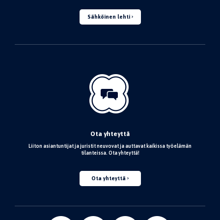
Sähköinen lehti
Ota yhteyttä
Liiton asiantuntijat ja juristit neuvovat ja auttavat kaikissa työelämän
tilanteissa. Ota yhteyttä!
Ota yhteyttä