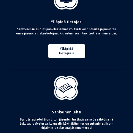
Ylläpidä tietojasi
Sähköisessä asiointipalvelussamme voit kätevästi selailla ja päivittää
omia jäsen- ja maksutietojasi. Kirjautumiseen tarvitset jäsennumerosi.
Ylläpidä
tietojasi
Sähköinen lehti
Fysioterapia-lehti on liiton jäsenten luettavissa myös sähköisenä
Lukusali-palvelussa. Lukusalin käyttäjätunnus on sukunimesi isoin
kirjaimin ja salasana jäsennumerosi.