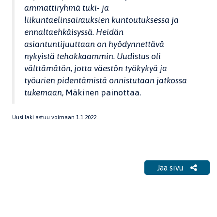
ammattiryhmä tuki- ja
liikuntaelinsairauksien kuntoutuksessa ja
ennaltaehkäisyssä. Heidän
asiantuntijuuttaan on hyödynnettävä
nykyistä tehokkaammin. Uudistus oli
välttämätön, jotta väestön työkykyä ja
työurien pidentämistä onnistutaan jatkossa
tukemaan
, Mäkinen painottaa.
Uusi laki astuu voimaan 1.1.2022.
Jaa sivu