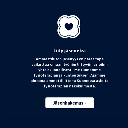
Liity jäseneksi
Ammattiliiton jäsenyys on paras tapa
vaikuttaa omaan työhön liittyviin asioihin
yhteiskunnallisesti. Me tunnemme
fysioterapian ja kuntoutuksen. Ajamme
ainoana ammattiliittona Suomessa asioita
fysioterapian näkökulmasta.
Jäsenhakemus