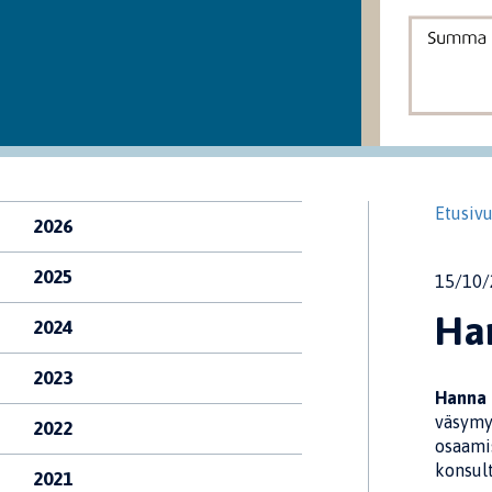
Etusiv
2026
2025
15/10/
Ha
2024
2023
Hanna 
väsymy
2022
osaami
konsult
2021