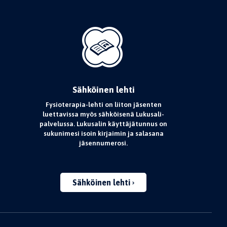
Sähköinen lehti
Fysioterapia-lehti on liiton jäsenten
luettavissa myös sähköisenä Lukusali-
palvelussa. Lukusalin käyttäjätunnus on
sukunimesi isoin kirjaimin ja salasana
jäsennumerosi.
Sähköinen lehti