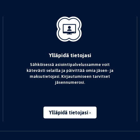
Ylläpidä tietojasi
Sähköisessä asiointipalvelussamme voit
kätevästi selailla ja päivittää omia jäsen- ja
maksutietojasi. Kirjautumiseen tarvitset
jäsennumerosi.
Ylläpidä tietojasi