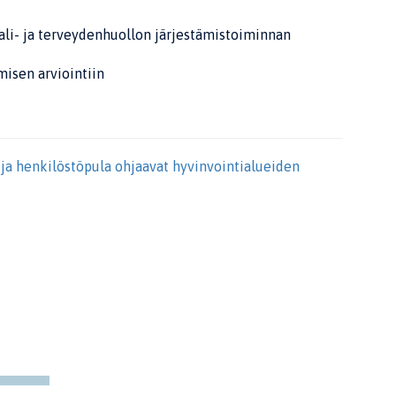
ali- ja terveydenhuollon järjestämistoiminnan
isen arviointiin
 ja henkilöstöpula ohjaavat hyvinvointialueiden