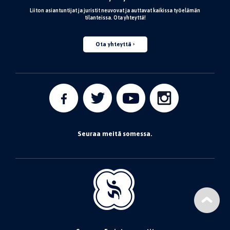
Liiton asiantuntijat ja juristit neuvovat ja auttavat kaikissa työelämän
tilanteissa. Ota yhteyttä!
Ota yhteyttä
Seuraa meitä somessa.