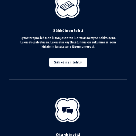
Sähköinen lehti
Fysioterapia-lehti on liiton jäsenten luettavissa myös sähköisenä
Lukusali-palvelussa. Lukusalin käyttäjätunnus on sukunimesi isoin
kirjaimin ja salasana jäsennumerosi.
Sähköinen lehti
Ota yhteyttä