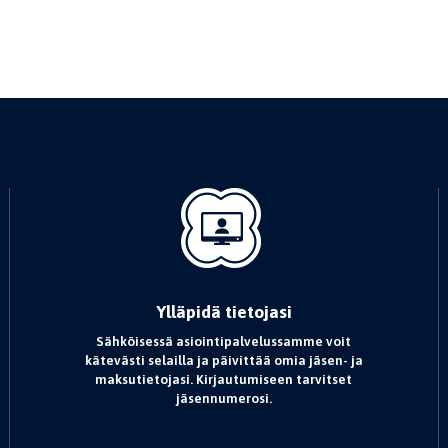
Ylläpidä tietojasi
Sähköisessä asiointipalvelussamme voit
kätevästi selailla ja päivittää omia jäsen- ja
maksutietojasi. Kirjautumiseen tarvitset
jäsennumerosi.