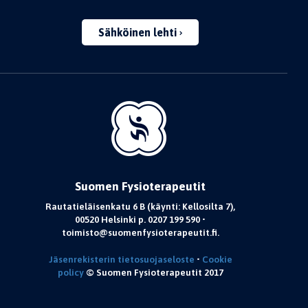
Sähköinen lehti
Suomen Fysioterapeutit
Rautatieläisenkatu 6 B (käynti: Kellosilta 7),
00520 Helsinki p. 0207 199 590 •
toimisto@suomenfysioterapeutit.fi.
Jäsenrekisterin tietosuojaseloste
•
Cookie
policy
© Suomen Fysioterapeutit 2017