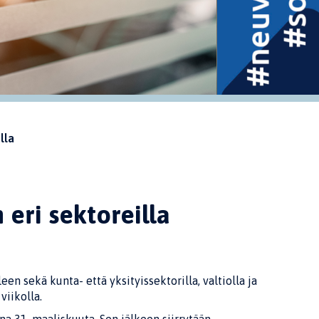
lla
eri sektoreilla
n sekä kunta- että yksityissektorilla, valtiolla ja
viikolla.