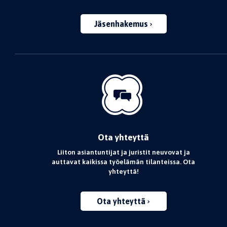
Jäsenhakemus
Ota yhteyttä
Liiton asiantuntijat ja juristit neuvovat ja
auttavat kaikissa työelämän tilanteissa. Ota
yhteyttä!
Ota yhteyttä