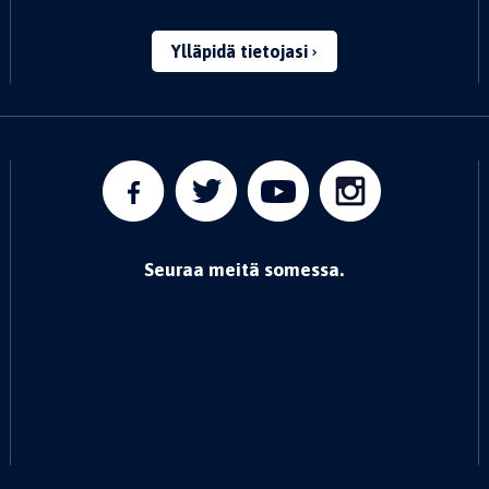
Ylläpidä tietojasi
Seuraa meitä somessa.