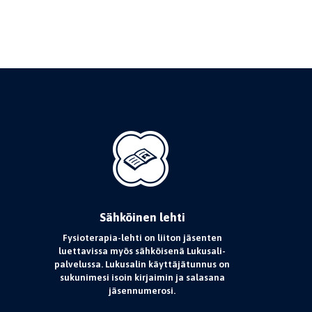
Sähköinen lehti
Fysioterapia-lehti on liiton jäsenten
luettavissa myös sähköisenä Lukusali-
palvelussa. Lukusalin käyttäjätunnus on
sukunimesi isoin kirjaimin ja salasana
jäsennumerosi.