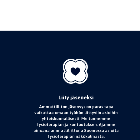
Liity jäseneksi
Ammattiliiton jäsenyys on paras tapa
vaikuttaa omaan työhön liittyviin asioihin
yhteiskunnallisesti. Me tunnemme
fysioterapian ja kuntoutuksen. Ajamme
ainoana ammattiliittona Suomessa asioita
fysioterapian näkökulmasta.