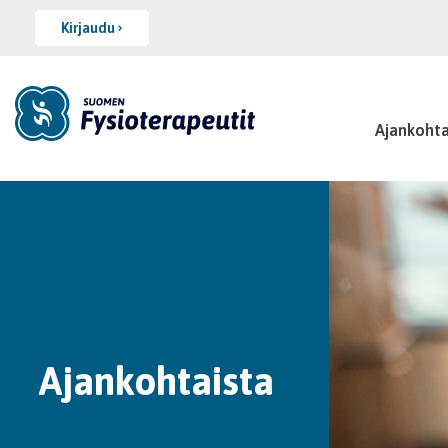
Kirjaudu
Ajankohta
Ajankohtaista