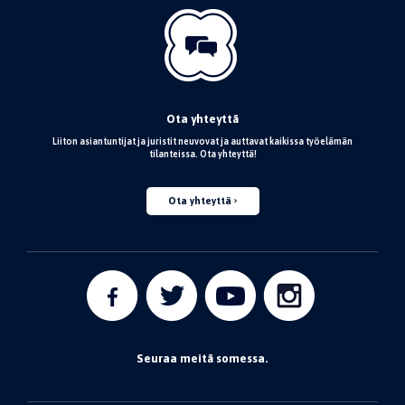
Ota yhteyttä
Liiton asiantuntijat ja juristit neuvovat ja auttavat kaikissa työelämän
tilanteissa. Ota yhteyttä!
Ota yhteyttä
Seuraa meitä somessa.