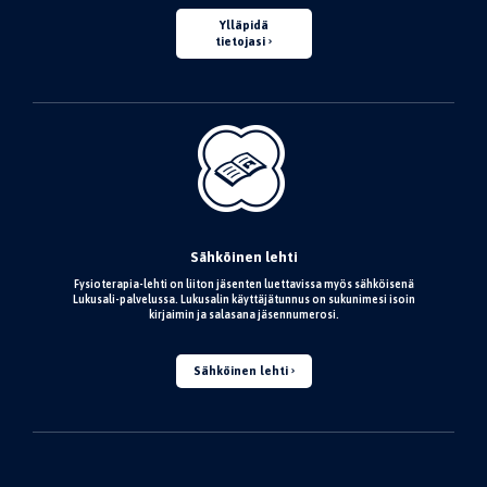
Ylläpidä
tietojasi
Sähköinen lehti
Fysioterapia-lehti on liiton jäsenten luettavissa myös sähköisenä
Lukusali-palvelussa. Lukusalin käyttäjätunnus on sukunimesi isoin
kirjaimin ja salasana jäsennumerosi.
Sähköinen lehti