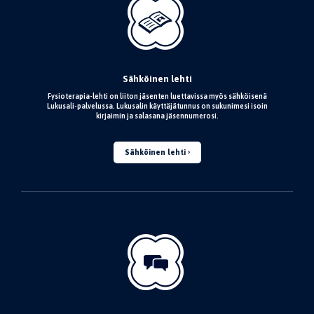
Sähköinen lehti
Fysioterapia-lehti on liiton jäsenten luettavissa myös sähköisenä
Lukusali-palvelussa. Lukusalin käyttäjätunnus on sukunimesi isoin
kirjaimin ja salasana jäsennumerosi.
Sähköinen lehti