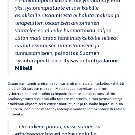
– Hankintapolitiikassa ei ole ymmärretty, että
yksi fysioterapiatuote ei sovi kaikille
asiakkaille. Osaamisesta ei haluta maksaa ja
terapeuttien osaamisen arvioiminen
vaihtelee eri alueille huomattavan paljon.
Liiton malli antaa hankintayksiköille selkeät
raamit osaamisen tunnistamiseen ja
tunnustamiseen,
painottaa Suomen
Fysioterapeuttien erityisasiantuntija
Jarmo
Mäkelä
.
Osaamisen tunnistamisen ja tunnustamisen mallia on tarkoitus kehittää
ja päivittää tarpeen mukaan. Mallia tullaan soveltamaan mm.
fysioterapian hankintoihin ja hinnoitteluun sekä palkkasuosituksiin.
Asiakasryhmien sisälle voi olla tarpeen määritellä joitain peruskriteerejä
asiakkaan ohjaamiseksi erityisasiantuntijalle ja toisaalta linjata sellaisia
tilanteita, jolloin perustason fysioterapia voidaan lähtökohtaisesti katsoa
riittäväksi.
– On tärkeää pohtia, missä vaiheessa
erityisosaamista eri palvelupoluilla