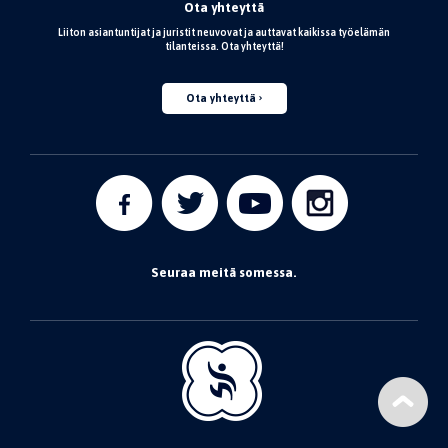
Ota yhteyttä
Liiton asiantuntijat ja juristit neuvovat ja auttavat kaikissa työelämän
tilanteissa. Ota yhteyttä!
Ota yhteyttä
Seuraa meitä somessa.