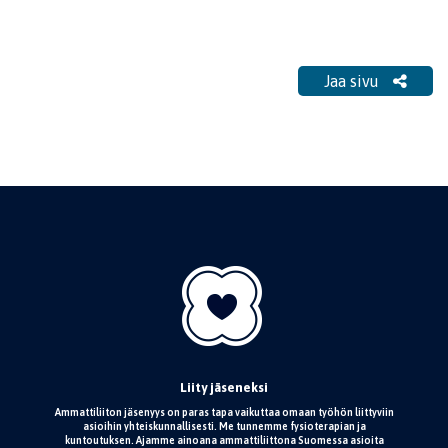
Jaa sivu
Liity jäseneksi
Ammattiliiton jäsenyys on paras tapa vaikuttaa omaan työhön liittyviin
asioihin yhteiskunnallisesti. Me tunnemme fysioterapian ja
kuntoutuksen. Ajamme ainoana ammattiliittona Suomessa asioita