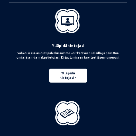
Ylläpidä tietojasi
Sähköisessä asiointipalvelussamme voit kätevästi selailla ja päivittää
omia jäsen- ja maksutietojasi. Kirjautumiseen tarvitset jäsennumerosi.
Ylläpidä
tietojasi