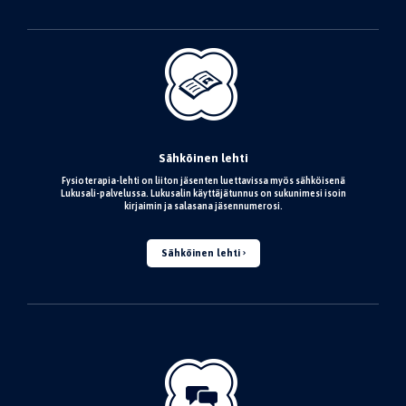
Sähköinen lehti
Fysioterapia-lehti on liiton jäsenten luettavissa myös sähköisenä
Lukusali-palvelussa. Lukusalin käyttäjätunnus on sukunimesi isoin
kirjaimin ja salasana jäsennumerosi.
Sähköinen lehti