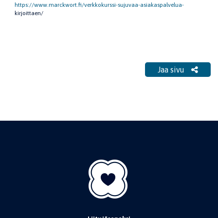
https://www.marckwort.fi/verkkokurssi-sujuvaa-asiakaspalvelua-
kirjoittaen/
Jaa sivu
Jaa sivu