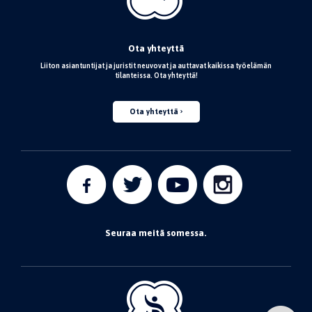
Ota yhteyttä
Liiton asiantuntijat ja juristit neuvovat ja auttavat kaikissa työelämän
tilanteissa. Ota yhteyttä!
Ota yhteyttä
Seuraa meitä somessa.