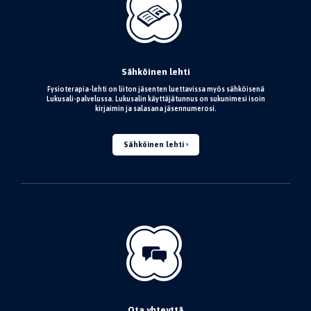
Sähköinen lehti
Fysioterapia-lehti on liiton jäsenten luettavissa myös sähköisenä
Lukusali-palvelussa. Lukusalin käyttäjätunnus on sukunimesi isoin
kirjaimin ja salasana jäsennumerosi.
Sähköinen lehti
Ota yhteyttä