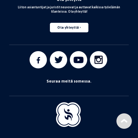
Liiton asiantuntijat ja juristit neuvovat ja auttavat kaikissa työelämän
tilanteissa. Ota yhteyttä!
Ota yhteyttä
Seuraa meitä somessa.