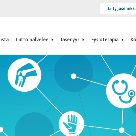
Liity jäseneks
ista
Liitto palvelee
Jäsenyys
Fysioterapia
Ko