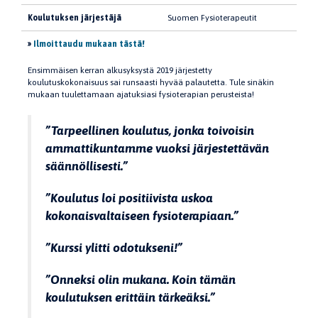
Koulutuksen järjestäjä
Suomen Fysioterapeutit
»
Ilmoittaudu mukaan tästä!
Ensimmäisen kerran alkusyksystä 2019 järjestetty
koulutuskokonaisuus sai runsaasti hyvää palautetta. Tule sinäkin
mukaan tuulettamaan ajatuksiasi fysioterapian perusteista!
”Tarpeellinen koulutus, jonka toivoisin
ammattikuntamme vuoksi järjestettävän
säännöllisesti.”
”Koulutus loi positiivista uskoa
kokonaisvaltaiseen fysioterapiaan.”
”Kurssi ylitti odotukseni!”
”Onneksi olin mukana. Koin tämän
koulutuksen erittäin tärkeäksi.”