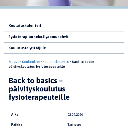
Koulutuskalenteri
Fysioterapian tekoälyaamukahvit
Koulutusta yrittäjille
Etusivu
Koulutukset
Koulutuskalenteri
Back to basics –
päivityskoulutus fysioterapeuteille
Back to basics –
päivityskoulutus
fysioterapeuteille
Aika
02.09.2020
Paikka
Tampere