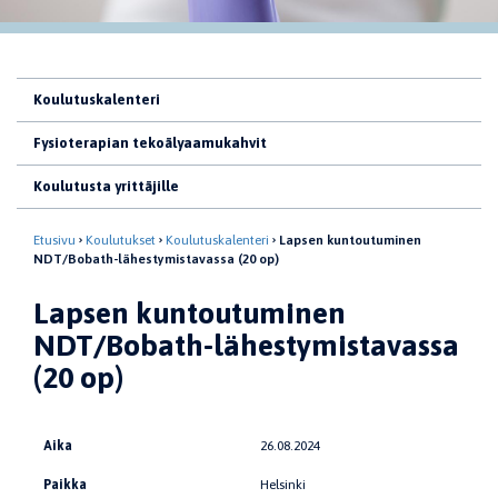
Koulutuskalenteri
Fysioterapian tekoälyaamukahvit
Koulutusta yrittäjille
Etusivu
Koulutukset
Koulutuskalenteri
Lapsen kuntoutuminen
NDT/Bobath-lähestymistavassa (20 op)
Lapsen kuntoutuminen
NDT/Bobath-lähestymistavassa
(20 op)
Aika
26.08.2024
Paikka
Helsinki