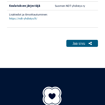
Koulutuksen järjestäjä
Suomen NDT-yhdistys ry
Lisätiedot ja ilmoittautuminen:
https://ndt-yhdistys.fi/
Jaa sivu