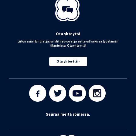
Ota yhteyttä
Liiton asiantuntijat ja juristit neuvovat ja auttavat kaikissa työelämän
tilanteissa. Ota yhteyttä!
Ota yhteyttä
Seuraa meitä somessa.