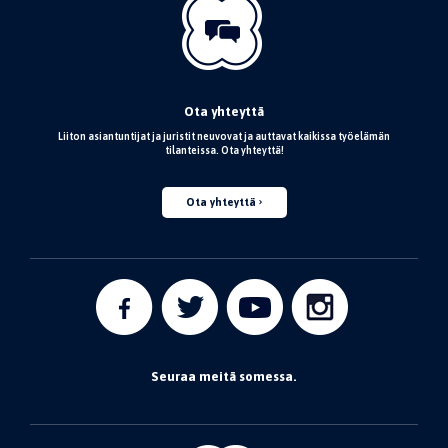
Ota yhteyttä
Liiton asiantuntijat ja juristit neuvovat ja auttavat kaikissa työelämän
tilanteissa. Ota yhteyttä!
Ota yhteyttä
Seuraa meitä somessa.