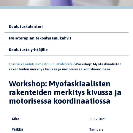
Koulutuskalenteri
Fysioterapian tekoälyaamukahvit
Koulutusta yrittäjille
Etusivu
Koulutukset
Koulutuskalenteri
Workshop: Myofaskiaalisten
rakenteiden merkitys kivussa ja motorisessa koordinaatiossa
Workshop: Myofaskiaalisten
rakenteiden merkitys kivussa ja
motorisessa koordinaatiossa
Aika
01.12.2023
Paikka
Tampere