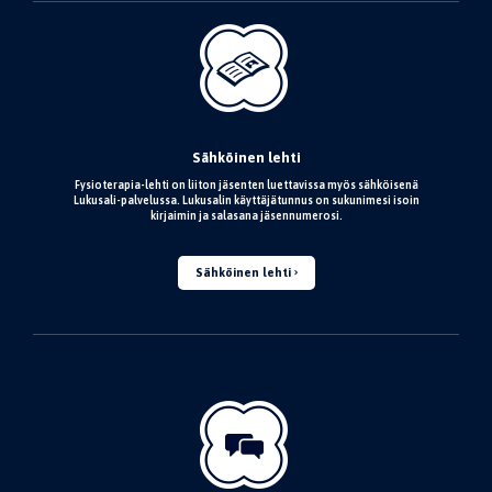
Sähköinen lehti
Fysioterapia-lehti on liiton jäsenten luettavissa myös sähköisenä
Lukusali-palvelussa. Lukusalin käyttäjätunnus on sukunimesi isoin
kirjaimin ja salasana jäsennumerosi.
Sähköinen lehti