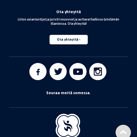
Ota yhteyttä
Liiton asiantuntijat ja juristit neuvovat ja auttavat kaikissa työelämän
tilanteissa. Ota yhteyttä!
Ota yhteyttä
Seuraa meitä somessa.