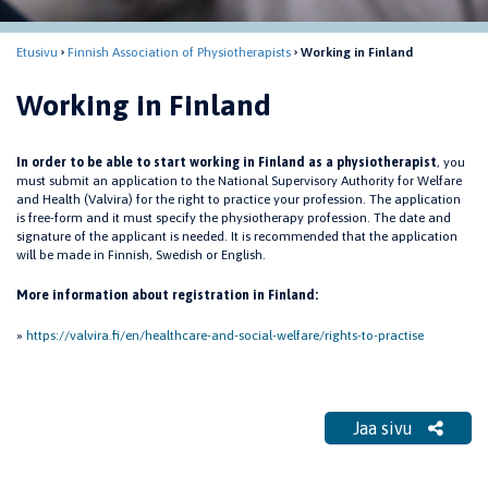
Etusivu
Finnish Association of Physiotherapists
Working in Finland
Working in Finland
In order to be able to start working in Finland as a physiotherapist
, you
must submit an application to the National Supervisory Authority for Welfare
and Health (Valvira) for the right to practice your profession. The application
is free-form and it must specify the physiotherapy profession. The date and
signature of the applicant is needed. It is recommended that the application
will be made in Finnish, Swedish or English.
More information about registration in Finland:
»
https://valvira.fi/en/healthcare-and-social-welfare/rights-to-practise
Jaa sivu