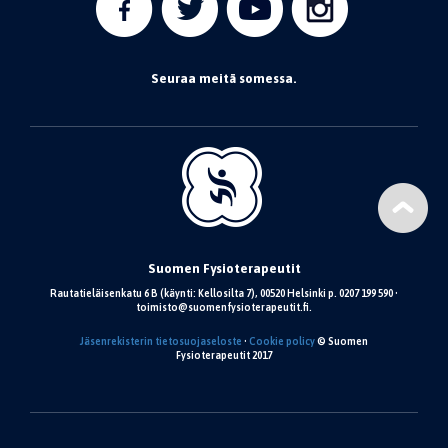
Seuraa meitä somessa.
Suomen Fysioterapeutit
Rautatieläisenkatu 6 B (käynti: Kellosilta 7), 00520 Helsinki p. 0207 199 590 •
toimisto@suomenfysioterapeutit.fi.
Jäsenrekisterin tietosuojaseloste
•
Cookie policy
© Suomen
Fysioterapeutit 2017