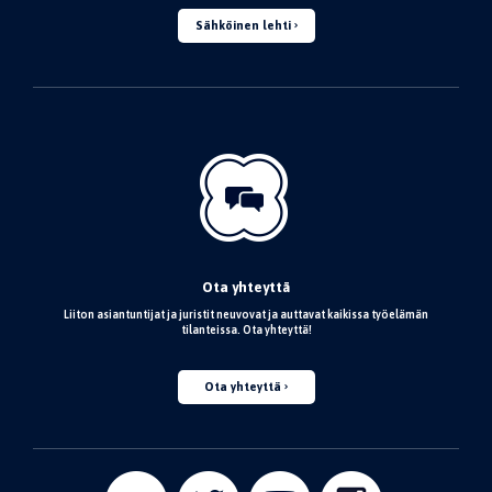
Sähköinen lehti
Ota yhteyttä
Liiton asiantuntijat ja juristit neuvovat ja auttavat kaikissa työelämän
tilanteissa. Ota yhteyttä!
Ota yhteyttä