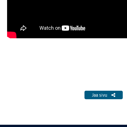
Jaa sivu