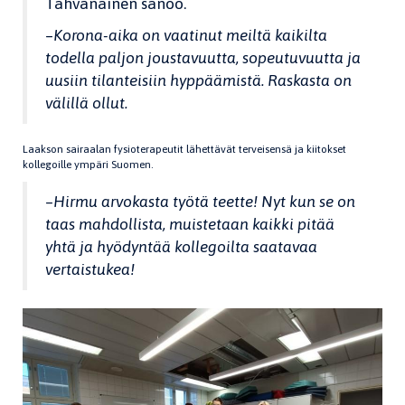
Tahvanainen sanoo.
–
Korona-aika on vaatinut meiltä kaikilta
todella paljon joustavuutta, sopeutuvuutta ja
uusiin tilanteisiin hyppäämistä. Raskasta on
välillä ollut.
Laakson sairaalan fysioterapeutit lähettävät terveisensä ja kiitokset
kollegoille ympäri Suomen.
–
Hirmu arvokasta työtä teette! Nyt kun se on
taas mahdollista, muistetaan kaikki pitää
yhtä ja hyödyntää kollegoilta saatavaa
vertaistukea!