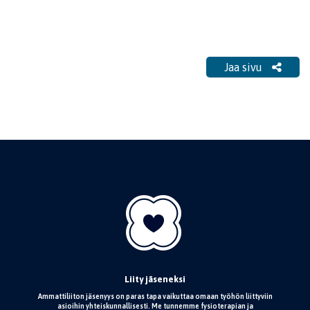
Jaa sivu
Liity jäseneksi
Ammattiliiton jäsenyys on paras tapa vaikuttaa omaan työhön liittyviin
asioihin yhteiskunnallisesti. Me tunnemme fysioterapian ja