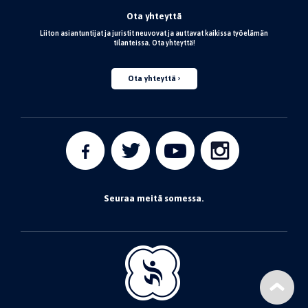
Ota yhteyttä
Liiton asiantuntijat ja juristit neuvovat ja auttavat kaikissa työelämän
tilanteissa. Ota yhteyttä!
Ota yhteyttä
Seuraa meitä somessa.