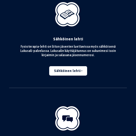
Sähköinen lehti
Fysioterapia-lehti on liiton jäsenten luettavissa myös sähköisenä
Lukusali-palvelussa. Lukusalin käyttäjätunnus on sukunimesi isoin
kirjaimin ja salasana jäsennumerosi.
Sähköinen lehti