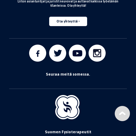
Liiton asiantuntijat ja juristit neuvovat ja auttavat kaikissa työelämän
tilanteissa. Ota yhteyttä!
Ota yhteyttä
Seuraa meitä somessa.
Suomen Fysioterapeutit