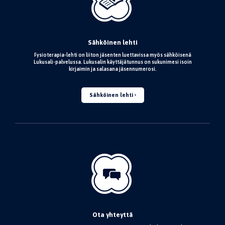
Sähköinen lehti
Fysioterapia-lehti on liiton jäsenten luettavissa myös sähköisenä
Lukusali-palvelussa. Lukusalin käyttäjätunnus on sukunimesi isoin
kirjaimin ja salasana jäsennumerosi.
Sähköinen lehti
Ota yhteyttä