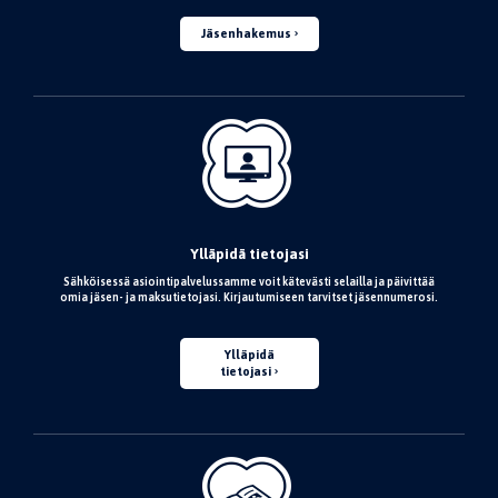
Jäsenhakemus
Ylläpidä tietojasi
Sähköisessä asiointipalvelussamme voit kätevästi selailla ja päivittää
omia jäsen- ja maksutietojasi. Kirjautumiseen tarvitset jäsennumerosi.
Ylläpidä
tietojasi