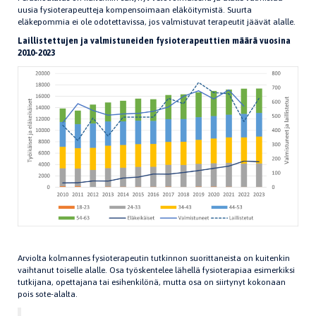
uusia fysioterapeutteja kompensoimaan eläköitymistä. Suurta
eläkepommia ei ole odotettavissa, jos valmistuvat terapeutit jäävät alalle.
Laillistettujen ja valmistuneiden fysioterapeuttien määrä vuosina
2010-2023
Arviolta kolmannes fysioterapeutin tutkinnon suorittaneista on kuitenkin
vaihtanut toiselle alalle. Osa työskentelee lähellä fysioterapiaa esimerkiksi
tutkijana, opettajana tai esihenkilönä, mutta osa on siirtynyt kokonaan
pois sote-alalta.